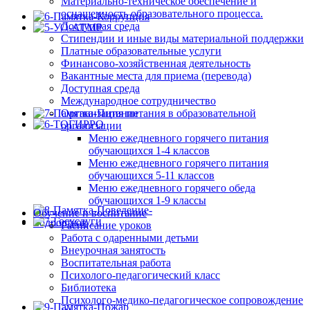
Материально-техническое обеспечение и
оснащенность образовательного процесса.
Доступная среда
Стипендии и иные виды материальной поддержки
Платные образовательные услуги
Финансово-хозяйственная деятельность
Вакантные места для приема (перевода)
Доступная среда
Международное сотрудничество
Организация питания в образовательной
организации
Меню ежедневного горячего питания
обучающихся 1-4 классов
Меню ежедневного горячего питания
обучающихся 5-11 классов
Меню ежедневного горячего обеда
обучающихся 1-9 классы
Обучение и воспитание
Расписание уроков
Работа с одаренными детьми
Внеурочная занятость
Воспитательная работа
Психолого-педагогический класс
Библиотека
Психолого-медико-педагогическое сопровождение