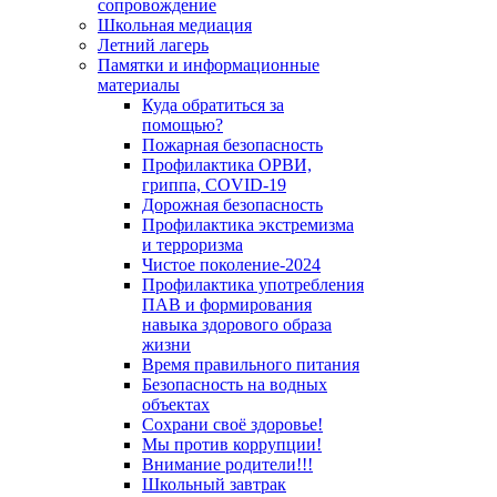
сопровождение
Школьная медиация
Летний лагерь
Памятки и информационные
материалы
Куда обратиться за
помощью?
Пожарная безопасность
Профилактика ОРВИ,
гриппа, COVID-19
Дорожная безопасность
Профилактика экстремизма
и терроризма
Чистое поколение-2024
Профилактика употребления
ПАВ и формирования
навыка здорового образа
жизни
Время правильного питания
Безопасность на водных
объектах
Сохрани своё здоровье!
Мы против коррупции!
Внимание родители!!!
Школьный завтрак