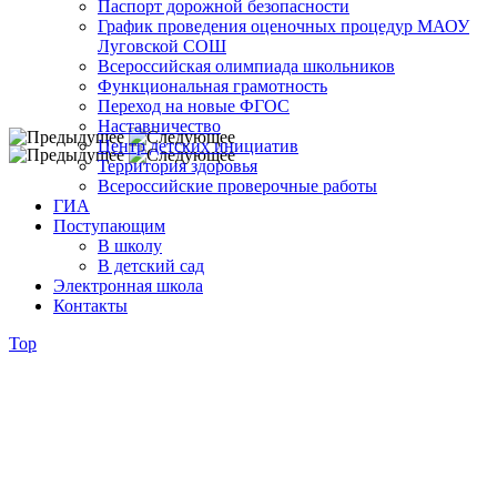
Паспорт дорожной безопасности
График проведения оценочных процедур МАОУ
Луговской СОШ
Всероссийская олимпиада школьников
Функциональная грамотность
Переход на новые ФГОС
Наставничество
Центр детских инициатив
Территория здоровья
Всероссийские проверочные работы
ГИА
Поступающим
В школу
В детский сад
Электронная школа
Контакты
Top