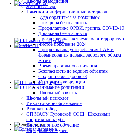
Школьная медиация
Летний лагерь
Памятки и информационные материалы
Куда обратиться за помощью?
Пожарная безопасность
Профилактика ОРВИ, гриппа, COVID-19
Дорожная безопасность
Профилактика экстремизма и терроризма
Чистое поколение-2024
Профилактика употребления ПАВ и
формирования навыка здорового образа
жизни
Время правильного питания
Безопасность на водных объектах
Сохрани своё здоровье!
Мы против коррупции!
Внимание родители!!!
Школьный завтрак
Школьный психолог
Инклюзивное образование
Великая победа
СП МАОУ Луговской СОШ "Школьный
спортивный клуб"
Дистанционное обучение
Виртуальный музей