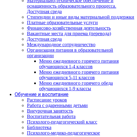
Материально-техническое обеспечение и
оснащенность образовательного процесса.
Доступная среда
Стипендии и иные виды материальной поддержки
Платные образовательные услуги
Финансово-хозяйственная деятельность
Вакантные места для приема (перевода)
Доступная среда
Международное сотрудничество
Организация питания в образовательной
организации
Меню ежедневного горячего питания
обучающихся 1-4 классов
Меню ежедневного горячего питания
обучающихся 5-11 классов
Меню ежедневного горячего обеда
обучающихся 1-9 классы
Обучение и воспитание
Расписание уроков
Работа с одаренными детьми
Внеурочная занятость
Воспитательная работа
Психолого-педагогический класс
Библиотека
Психолого-медико-педагогическое