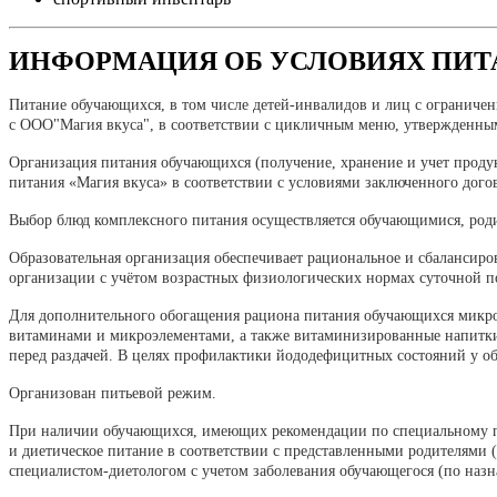
ИНФОРМАЦИЯ ОБ УСЛОВИЯХ ПИ
Питание обучающихся, в том числе детей-инвалидов и лиц с ограничен
с ООО"Магия вкуса", в соответствии с цикличным меню, утвержденны
Организация питания обучающихся (получение, хранение и учет проду
питания «Магия вкуса» в соответствии с условиями заключенного дого
Выбор блюд комплексного питания осуществляется обучающимися, род
Образовательная организация обеспечивает рациональное и сбалансир
организации с учётом возрастных физиологических нормах суточной п
Для дополнительного обогащения рациона питания обучающихся микр
витаминами и микроэлементами, а также витаминизированные напитки
перед раздачей. В целях профилактики йододефицитных состояний у о
Организован питьевой режим.
При наличии обучающихся, имеющих рекомендации по специальному пит
и диетическое питание в соответствии с представленными родителями
специалистом-диетологом с учетом заболевания обучающегося (по назн