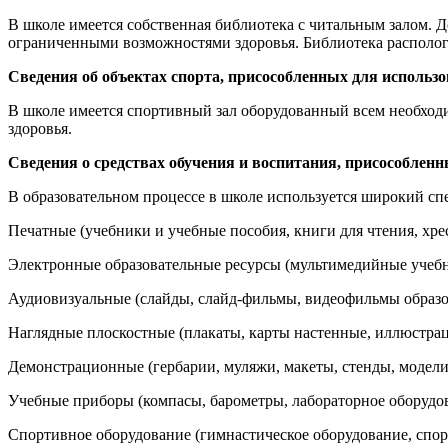
В школе имеется собственная библиотека с читальным залом. До
ограниченными возможностями здоровья. Библиотека располог
Сведения об объектах спорта, присособленных для исполь
В школе имеется спортивный зал оборудованный всем необход
здоровья.
Сведения о средствах обучения и воспитания, присособле
В образовательном процессе в школе используется широкий спе
Печатные (учебники и учебные пособия, книги для чтения, хрес
Электронные образовательные ресурсы (мультимедийные учебн
Аудиовизуальные (слайды, слайд-фильмы, видеофильмы образ
Наглядные плоскостные (плакаты, карты настенные, иллюстрац
Демонстрационные (гербарии, муляжи, макеты, стенды, модели
Учебные приборы (компасы, барометры, лабораторное оборудо
Спортивное оборудование (гимнастическое оборудование, спорт