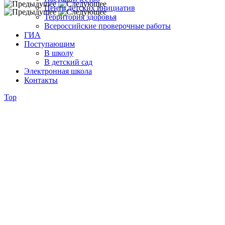
Центр детских инициатив
Территория здоровья
Всероссийские проверочные работы
ГИА
Поступающим
В школу
В детский сад
Электронная школа
Контакты
Top