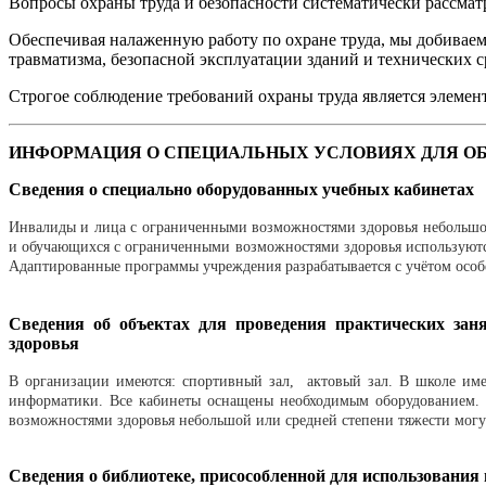
Вопросы охраны труда и безопасности систематически рассмат
Обеспечивая налаженную работу по охране труда, мы добиваем
травматизма, безопасной эксплуатации зданий и технических с
Строгое соблюдение требований охраны труда является элемен
ИНФОРМАЦИЯ О СПЕЦИАЛЬНЫХ УСЛОВИЯХ ДЛЯ ОБ
Сведения о специально оборудованных учебных кабинетах
Инвалиды и лица с ограниченными возможностями здоровья небольшой 
и обучающихся с ограниченными возможностями здоровья используютс
Адаптированные программы учреждения разрабатывается с учётом особ
Сведения об объектах для проведения практических за
здоровья
В организации имеются: спортивный зал, актовый зал. В школе име
информатики. Все кабинеты оснащены необходимым оборудованием. 
возможностями здоровья небольшой или средней степени тяжести могут
Сведения о библиотеке, присособленной для использовани