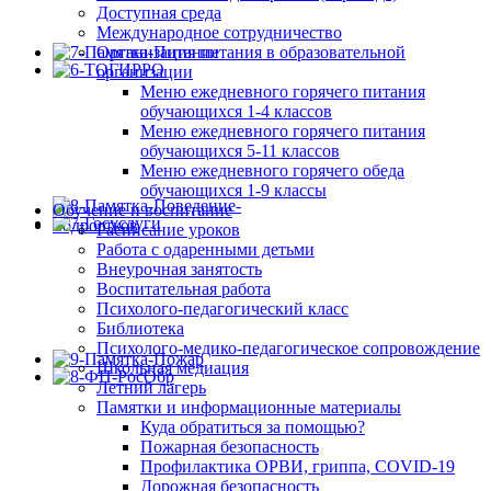
Доступная среда
Международное сотрудничество
Организация питания в образовательной
организации
Меню ежедневного горячего питания
обучающихся 1-4 классов
Меню ежедневного горячего питания
обучающихся 5-11 классов
Меню ежедневного горячего обеда
обучающихся 1-9 классы
Обучение и воспитание
Расписание уроков
Работа с одаренными детьми
Внеурочная занятость
Воспитательная работа
Психолого-педагогический класс
Библиотека
Психолого-медико-педагогическое сопровождение
Школьная медиация
Летний лагерь
Памятки и информационные материалы
Куда обратиться за помощью?
Пожарная безопасность
Профилактика ОРВИ, гриппа, COVID-19
Дорожная безопасность