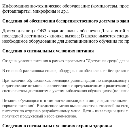
Информационно-техническое оборудование (компьютеры, проек
фотоаппараты, микрофоны и др.).
Сведения об обеспечении беспрепятственного доступа в зда
Доступ для лиц с ОВЗ в здание школы обеспечен Для занятий л
последней лестницах; - кнопка вызова; В школе имеются спец
необходимое оборудование для дистанционного обучения по пр
Сведения о специальных условиях питания
Созданы условия питания в рамках программы "Доступная среда" для 
В столовой расстановка столов, оборудования обеспечивает беспрепятс
При наличии обучающихся, имеющих рекомендации по специальному пит
и диетическое питание в соответствии с представленными родителями
специалистом-диетологом с учетом заболевания обучающихся (по назна
Питание обучающихся, в том числе инвалидов и лиц с ограниченными 
горячего питания". Ежедневное меню вывешивается в столовой на стен
питаются по отдельно разработанному меню. Дети - инвалиды и дети с
получают продуктовый набор ежемесячно.
Сведения о специальных условиях охраны здоровья