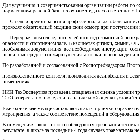
Для улучшения и совершенствования организации работы по охр
нормативно-правовой базы по охране труда в соответствии с Н
С целью предотвращения профессиональных заболеваний, обе
проходят обязательный медицинский осмотр при поступлении н
Перед началом очередного учебного года комиссией по охран
опасности и спортивном зале. В кабинетах физики, химии, ОБ
необходимая документация, все необходимые инструкции, сос
первичные средства пожаротушения, аптечки первой медицин
По разработанной и согласованной с Роспотребнадзором Прог
производственного контроля производится дезинфекция и дер
помещениях.
НИИ ТехЭкспертиза проведена специальная оценка условий тру
ТехЭкспертиза по проведению специальной оценки условий труд
Ежегодно в мае месяце составляются акты приемки образоват
мероприятия, а также соответствие помещений и оборудования
В помещениях школы строго соблюдаются требования техники 
результате в школе за последние 4 года случаев травматизма не