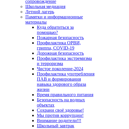
сопровождение
Школьная медиация
Летний лагерь
Памятки и информационные
материалы
Куда обратиться за
помощью?
Пожарная безопасность
Профилактика ОРВИ,
гриппа, COVID-19
Дорожная безопасность
Профилактика экстремизма
и терроризма
Чистое поколение-2024
Профилактика употребления
ПАВ и формирования
навыка здорового образа
жизни
Время правильного питания
Безопасность на водных
объектах
Сохрани своё здоровье!
Мы против коррупции!
Внимание родители!!!
Школьный завтрак