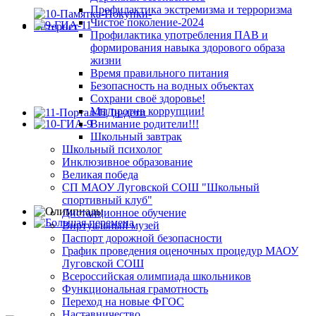
Профилактика экстремизма и терроризма
Чистое поколение-2024
Профилактика употребления ПАВ и
формирования навыка здорового образа
жизни
Время правильного питания
Безопасность на водных объектах
Сохрани своё здоровье!
Мы против коррупции!
Внимание родители!!!
Школьный завтрак
Школьный психолог
Инклюзивное образование
Великая победа
СП МАОУ Луговской СОШ "Школьный
спортивный клуб"
Дистанционное обучение
Виртуальный музей
Паспорт дорожной безопасности
График проведения оценочных процедур МАОУ
Луговской СОШ
Всероссийская олимпиада школьников
Функциональная грамотность
Переход на новые ФГОС
Наставничество