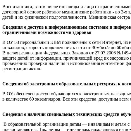
Воспитанники, в том числе инвалиды и лица с ограниченным
договорной основе работают медицинские работники - во 3-х з
детей и их физической подготовленности. Медицинская сестра 
Сведения о доступе к информационным системам и информ
ограниченными возможностями здоровья
В ОУ 53 персональный ЭВМ подключены к сети Интернет, из ни
инвалидов, скорость подключения к сети от 30мбит/с до 60мби
В целях реализации Федеральных Законов от 27.07.2006 №149
защите детей от информации, причиняющей вред их здоровью и
проведению проверки наличия и использования контентной фи
регистрации актов.
Сведения об электронных образовательных ресурсах, к ко
В ОУ обеспечен доступ обучающихся к электронным наглядным
в количестве 60 экземпляров. Все эти средства доступны всем
Сведения о наличии специальных технических средств обуч
В образовательной организации детям — инвалидам и детям с
предоставляются. Так, детям — инвалидам, находящимся на д