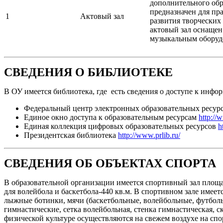
дополнительного обр
предназначен для пр
1
Актовый зал
развития творческих
актовый зал оснаще
музыкальным оборуд
СВЕДЕНИЯ О БИБЛИОТЕКЕ
В ОУ имеется библиотека, где есть сведения о доступе к ин
Федеральный центр электронных образовательных ресур
Единое окно доступа к образовательным ресурсам
http://
Единая коллекция цифровых образовательных ресурсов
h
Президентская библиотека
http://www.prlib.ru/
СВЕДЕНИЯ ОБ ОБЪЕКТАХ СПОРТА
В образовательной организации имеется спортивный зал площад
для волейбола и баскетбола-440 кв.м. В спортивном зале имее
лыжные ботинки, мячи (баскетбольные, волейбольные, футбольн
гимнастические, сетка волейбольная, стенка гимнастическая, с
физической культуре осуществляются на свежем воздухе на сп