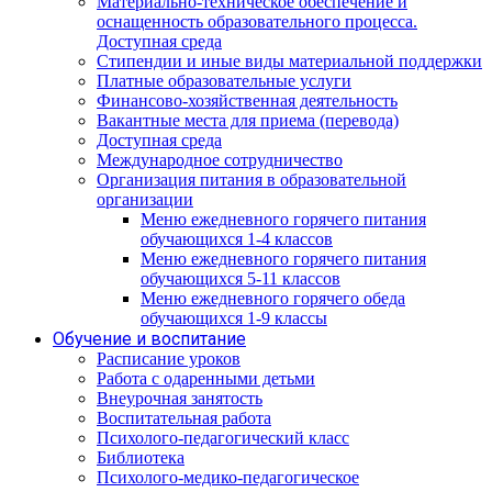
Материально-техническое обеспечение и
оснащенность образовательного процесса.
Доступная среда
Стипендии и иные виды материальной поддержки
Платные образовательные услуги
Финансово-хозяйственная деятельность
Вакантные места для приема (перевода)
Доступная среда
Международное сотрудничество
Организация питания в образовательной
организации
Меню ежедневного горячего питания
обучающихся 1-4 классов
Меню ежедневного горячего питания
обучающихся 5-11 классов
Меню ежедневного горячего обеда
обучающихся 1-9 классы
Обучение и воспитание
Расписание уроков
Работа с одаренными детьми
Внеурочная занятость
Воспитательная работа
Психолого-педагогический класс
Библиотека
Психолого-медико-педагогическое