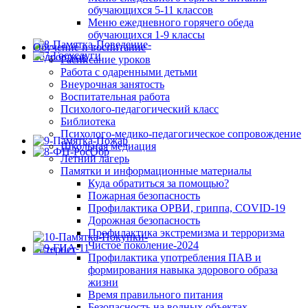
обучающихся 5-11 классов
Меню ежедневного горячего обеда
обучающихся 1-9 классы
Обучение и воспитание
Расписание уроков
Работа с одаренными детьми
Внеурочная занятость
Воспитательная работа
Психолого-педагогический класс
Библиотека
Психолого-медико-педагогическое сопровождение
Школьная медиация
Летний лагерь
Памятки и информационные материалы
Куда обратиться за помощью?
Пожарная безопасность
Профилактика ОРВИ, гриппа, COVID-19
Дорожная безопасность
Профилактика экстремизма и терроризма
Чистое поколение-2024
Профилактика употребления ПАВ и
формирования навыка здорового образа
жизни
Время правильного питания
Безопасность на водных объектах