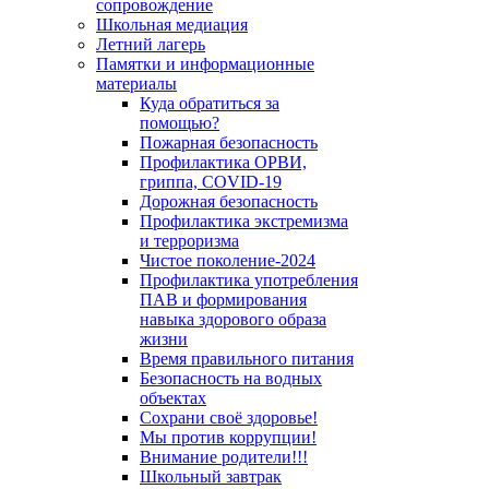
сопровождение
Школьная медиация
Летний лагерь
Памятки и информационные
материалы
Куда обратиться за
помощью?
Пожарная безопасность
Профилактика ОРВИ,
гриппа, COVID-19
Дорожная безопасность
Профилактика экстремизма
и терроризма
Чистое поколение-2024
Профилактика употребления
ПАВ и формирования
навыка здорового образа
жизни
Время правильного питания
Безопасность на водных
объектах
Сохрани своё здоровье!
Мы против коррупции!
Внимание родители!!!
Школьный завтрак