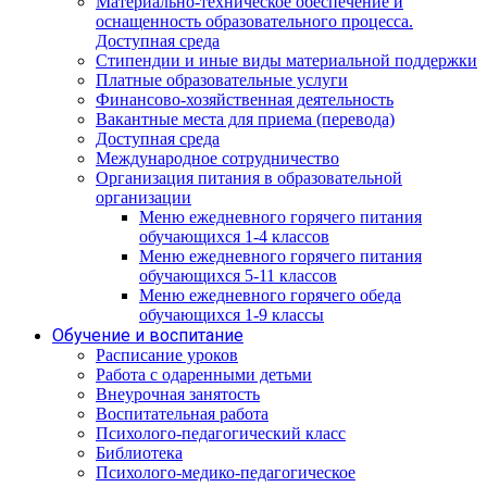
Материально-техническое обеспечение и
оснащенность образовательного процесса.
Доступная среда
Стипендии и иные виды материальной поддержки
Платные образовательные услуги
Финансово-хозяйственная деятельность
Вакантные места для приема (перевода)
Доступная среда
Международное сотрудничество
Организация питания в образовательной
организации
Меню ежедневного горячего питания
обучающихся 1-4 классов
Меню ежедневного горячего питания
обучающихся 5-11 классов
Меню ежедневного горячего обеда
обучающихся 1-9 классы
Обучение и воспитание
Расписание уроков
Работа с одаренными детьми
Внеурочная занятость
Воспитательная работа
Психолого-педагогический класс
Библиотека
Психолого-медико-педагогическое