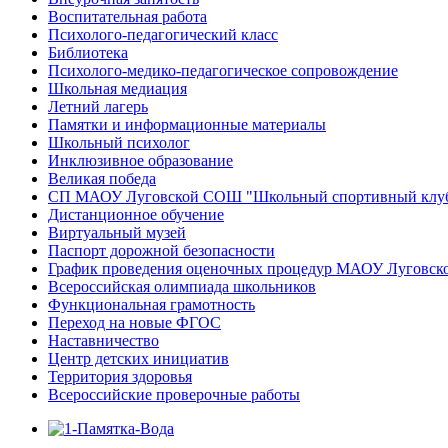
Воспитательная работа
Психолого-педагогический класс
Библиотека
Психолого-медико-педагогическое сопровождение
Школьная медиация
Летний лагерь
Памятки и информационные материалы
Школьный психолог
Инклюзивное образование
Великая победа
СП МАОУ Луговской СОШ "Школьный спортивный клу
Дистанционное обучение
Виртуальный музей
Паспорт дорожной безопасности
График проведения оценочных процедур МАОУ Луговс
Всероссийская олимпиада школьников
Функциональная грамотность
Переход на новые ФГОС
Наставничество
Центр детских инициатив
Территория здоровья
Всероссийские проверочные работы