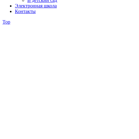
В детский сад
Электронная школа
Контакты
Top