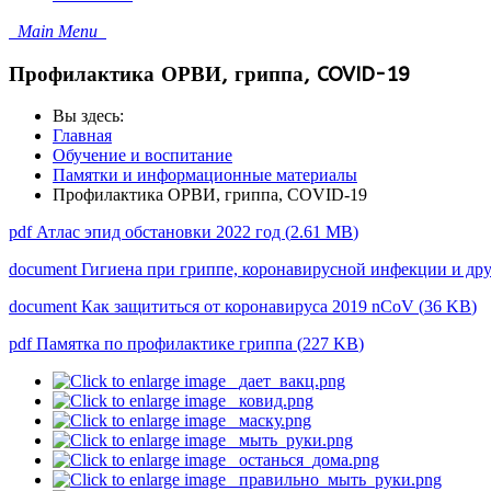
Main Menu
Профилактика ОРВИ, гриппа, COVID-19
Вы здесь:
Главная
Обучение и воспитание
Памятки и информационные материалы
Профилактика ОРВИ, гриппа, COVID-19
pdf
Атлас эпид обстановки 2022 год
(
2.61 MB
)
document
Гигиена при гриппе, коронавирусной инфекции и д
document
Как защититься от коронавируса 2019 nCoV
(
36 KB
)
pdf
Памятка по профилактике гриппа
(
227 KB
)