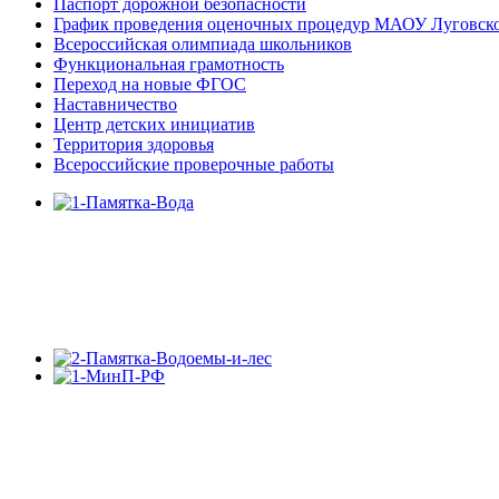
Паспорт дорожной безопасности
График проведения оценочных процедур МАОУ Луговс
Всероссийская олимпиада школьников
Функциональная грамотность
Переход на новые ФГОС
Наставничество
Центр детских инициатив
Территория здоровья
Всероссийские проверочные работы