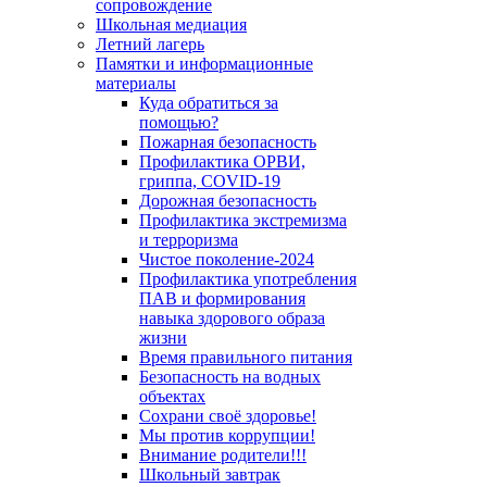
сопровождение
Школьная медиация
Летний лагерь
Памятки и информационные
материалы
Куда обратиться за
помощью?
Пожарная безопасность
Профилактика ОРВИ,
гриппа, COVID-19
Дорожная безопасность
Профилактика экстремизма
и терроризма
Чистое поколение-2024
Профилактика употребления
ПАВ и формирования
навыка здорового образа
жизни
Время правильного питания
Безопасность на водных
объектах
Сохрани своё здоровье!
Мы против коррупции!
Внимание родители!!!
Школьный завтрак