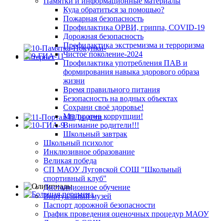
Памятки и информационные материалы
Куда обратиться за помощью?
Пожарная безопасность
Профилактика ОРВИ, гриппа, COVID-19
Дорожная безопасность
Профилактика экстремизма и терроризма
Чистое поколение-2024
Профилактика употребления ПАВ и
формирования навыка здорового образа
жизни
Время правильного питания
Безопасность на водных объектах
Сохрани своё здоровье!
Мы против коррупции!
Внимание родители!!!
Школьный завтрак
Школьный психолог
Инклюзивное образование
Великая победа
СП МАОУ Луговской СОШ "Школьный
спортивный клуб"
Дистанционное обучение
Виртуальный музей
Паспорт дорожной безопасности
График проведения оценочных процедур МАОУ