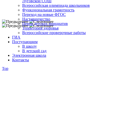
Луговской СОШ
Всероссийская олимпиада школьников
Функциональная грамотность
Переход на новые ФГОС
Наставничество
Центр детских инициатив
Территория здоровья
Всероссийские проверочные работы
ГИА
Поступающим
В школу
В детский сад
Электронная школа
Контакты
Top