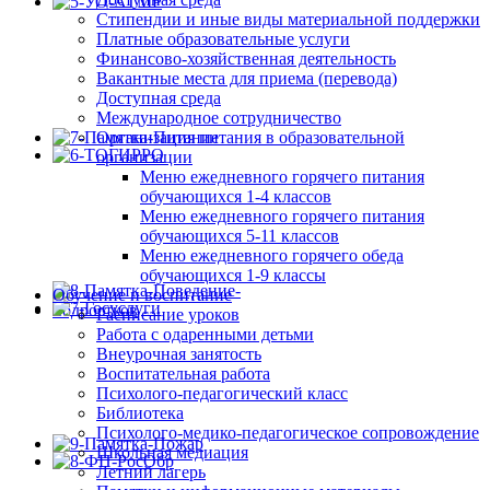
Стипендии и иные виды материальной поддержки
Платные образовательные услуги
Финансово-хозяйственная деятельность
Вакантные места для приема (перевода)
Доступная среда
Международное сотрудничество
Организация питания в образовательной
организации
Меню ежедневного горячего питания
обучающихся 1-4 классов
Меню ежедневного горячего питания
обучающихся 5-11 классов
Меню ежедневного горячего обеда
обучающихся 1-9 классы
Обучение и воспитание
Расписание уроков
Работа с одаренными детьми
Внеурочная занятость
Воспитательная работа
Психолого-педагогический класс
Библиотека
Психолого-медико-педагогическое сопровождение
Школьная медиация
Летний лагерь