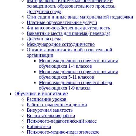
Материально-техническое обеспечение и
оснащенность образовательного процесса.
Доступная среда
Стипендии и иные виды материальной поддержки
Платные образовательные услуги
Финансово-хозяйственная деятельность
Вакантные места для приема (перевода)
Доступная среда
Международное сотрудничество
Организация питания в образовательной
организации
Меню ежедневного горячего питания
обучающихся 1-4 классов
Меню ежедневного горячего питания
обучающихся 5-11 классов
Меню ежедневного горячего обеда
обучающихся 1-9 классы
Обучение и воспитание
Расписание уроков
Работа с одаренными детьми
Внеурочная занятость
Воспитательная работа
Психолого-педагогический класс
Библиотека
Психолого-медико-педагогическое