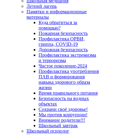
Школьная медиация
Летний лагерь
Памятки и информационные
материалы
Куда обратиться за
помощью?
Пожарная безопасность
Профилактика ОРВИ,
гриппа, COVID-19
Дорожная безопасность
Профилактика экстремизма
и терроризма
Чистое поколение-2024
Профилактика употребления
ПАВ и формирования
навыка здорового образа
жизни
Время правильного питания
Безопасность на водных
объектах
Сохрани своё здоровье!
Мы против коррупции!
Внимание родители!!!
Школьный завтрак
Школьный психолог