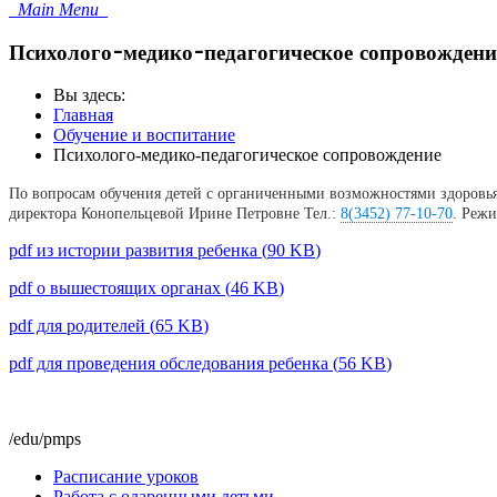
Main Menu
Психолого-медико-педагогическое сопровождени
Вы здесь:
Главная
Обучение и воспитание
Психолого-медико-педагогическое сопровождение
По вопросам обучения детей с органиченными возможностями здоровья,
директора Конопельцевой Ирине Петровне Тел.:
8(3452) 77-10-70
. Режи
pdf
из истории развития ребенка
(
90 KB
)
pdf
о вышестоящих органах
(
46 KB
)
pdf
для родителей
(
65 KB
)
pdf
для проведения обследования ребенка
(
56 KB
)
/edu/pmps
Расписание уроков
Работа с одаренными детьми