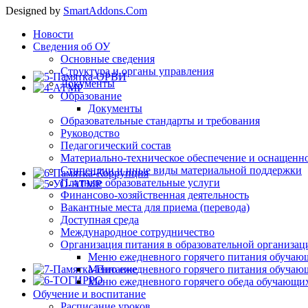
Designed by
SmartAddons.Com
Новости
Сведения об ОУ
Основные сведения
Структура и органы управления
Документы
Образование
Документы
Образовательные стандарты и требования
Руководство
Педагогический состав
Материально-техническое обеспечение и оснащеннос
Стипендии и иные виды материальной поддержки
Платные образовательные услуги
Финансово-хозяйственная деятельность
Вакантные места для приема (перевода)
Доступная среда
Международное сотрудничество
Организация питания в образовательной организац
Меню ежедневного горячего питания обучающ
Меню ежедневного горячего питания обучающ
Меню ежедневного горячего обеда обучающих
Обучение и воспитание
Расписание уроков