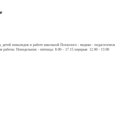
е
 детей инвалидов и работе школьной Психолого - медико - педагогичес
м работы: Понедельник - пятница: 8.00 – 17.15 перерыв: 12.00 - 13.00