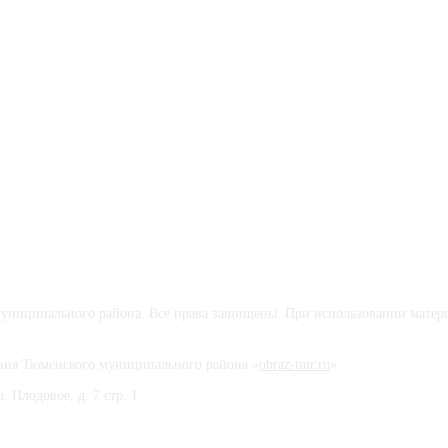
ниципального района. Все права защищены. При использовании матер
вания Тюменского муниципального района «
obraz-tmr.ru
».
 Плодовое, д. 7 стр. 1