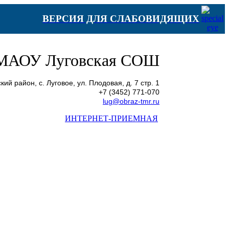
ВЕРСИЯ ДЛЯ СЛАБОВИДЯЩИХ
МАОУ Луговская СОШ
ий район, с. Луговое, ул. Плодовая, д. 7 стр. 1
+7 (3452) 771-070
lug@obraz-tmr.ru
ИНТЕРНЕТ-ПРИЕМНАЯ