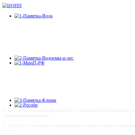
© 2017-
2026, Официальный сайт МАОУ Луговская СОШ Тюменского му
гиперссылка обязательна.
© 2017-
2026, Сайт является частью Интернет-портала отрасли образо