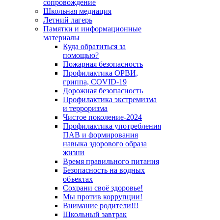
сопровождение
Школьная медиация
Летний лагерь
Памятки и информационные
материалы
Куда обратиться за
помощью?
Пожарная безопасность
Профилактика ОРВИ,
гриппа, COVID-19
Дорожная безопасность
Профилактика экстремизма
и терроризма
Чистое поколение-2024
Профилактика употребления
ПАВ и формирования
навыка здорового образа
жизни
Время правильного питания
Безопасность на водных
объектах
Сохрани своё здоровье!
Мы против коррупции!
Внимание родители!!!
Школьный завтрак