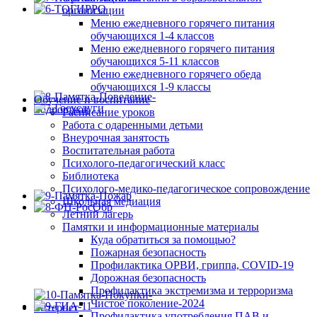
организации
Меню ежедневного горячего питания
обучающихся 1-4 классов
Меню ежедневного горячего питания
обучающихся 5-11 классов
Меню ежедневного горячего обеда
обучающихся 1-9 классы
Обучение и воспитание
Расписание уроков
Работа с одаренными детьми
Внеурочная занятость
Воспитательная работа
Психолого-педагогический класс
Библиотека
Психолого-медико-педагогическое сопровождение
Школьная медиация
Летний лагерь
Памятки и информационные материалы
Куда обратиться за помощью?
Пожарная безопасность
Профилактика ОРВИ, гриппа, COVID-19
Дорожная безопасность
Профилактика экстремизма и терроризма
Чистое поколение-2024
Профилактика употребления ПАВ и