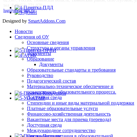
625507, Россия, Тюменская область, Тюменский район, село Луговое, ул.
тел. 8 (3452) 771-070
lug@obraz-tmr.ru
Designed by
SmartAddons.Com
Новости
Сведения об ОУ
Основные сведения
Структура и органы управления
Документы
Образование
Документы
Образовательные стандарты и требования
Руководство
Педагогический состав
Материально-техническое обеспечение и
оснащенность образовательного процесса.
Доступная среда
Стипендии и иные виды материальной поддержки
Платные образовательные услуги
Финансово-хозяйственная деятельность
Вакантные места для приема (перевода)
Доступная среда
Международное сотрудничество
Организация питания в образовательной