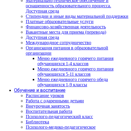
Материально-техническое обеспечение и
оснащенность образовательного процесса.
Доступная среда
Стипендии и иные виды материальной поддержки
Платные образовательные услуги
Финансово-хозяйственная деятельность
Вакантные места для приема (перевода)
Доступная среда
Международное сотрудничество
Организация питания в образовательной
организации
Меню ежедневного горячего питания
обучающихся 1-4 классов
Меню ежедневного горячего питания
обучающихся 5-11 классов
Меню ежедневного горячего обеда
обучающихся 1-9 классы
Обучение и воспитание
Расписание уроков
Работа с одаренными детьми
Внеурочная занятость
Воспитательная работа
Психолого-педагогический класс
Библиотека
Психолого-медико-педагогическое