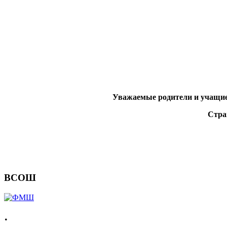
Уважаемые родители и учащиес
Стра
ВСОШ
.