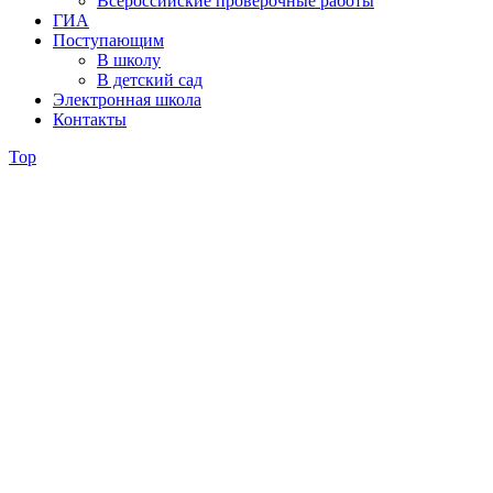
Всероссийские проверочные работы
ГИА
Поступающим
В школу
В детский сад
Электронная школа
Контакты
Top