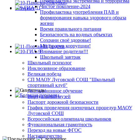
Профилактика экстремизма и терроризма
Чистое поколение-2024
Профилактика употребления ПАВ и
формирования навыка здорового образа
жизни
Время правильного питания
Безопасность на водных объектах
Сохрани своё здоровье!
Мы против коррупции!
Внимание родители!!!
Школьный завтрак
Школьный психолог
Инклюзивное образование
Великая победа
СП МАОУ Луговской СОШ "Школьный
спортивный клуб"
Дистанционное обучение
Виртуальный музей
Паспорт дорожной безопасности
График проведения оценочных процедур МАОУ
Луговской СОШ
Всероссийская олимпиада школьников
Функциональная грамотность
Переход на новые ФГОС
Наставничество