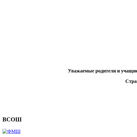
Уважаемые родители и учащиес
Стра
ВСОШ