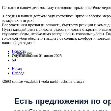
Сегодня в нашем детском саду состоялось яркое и весёлое мероп
Сегодня в нашем детском саду состоялось яркое и весёлое меро
эстафетах и играх!
Все участники проявили ловкость, быстроту реакции и команд
Пусть каждый день приносит радость и новые открытия нашим с
случилось беды, необходимо всегда носить головные уборы. Го
головной убор обеспечит защиту от солнца, комфорт и позволит
наша общая задача!
Новости
Опубликовано: 01 июля 2025
69
Назад
Вперед
/2693-solntse-vozdukh-i-voda-nashi-luchshie-druzya
Есть предложения по о