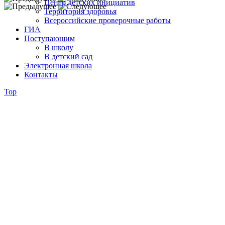
Центр детских инициатив
Территория здоровья
Всероссийские проверочные работы
ГИА
Поступающим
В школу
В детский сад
Электронная школа
Контакты
Top