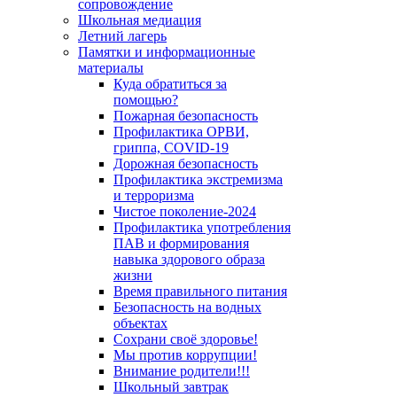
сопровождение
Школьная медиация
Летний лагерь
Памятки и информационные
материалы
Куда обратиться за
помощью?
Пожарная безопасность
Профилактика ОРВИ,
гриппа, COVID-19
Дорожная безопасность
Профилактика экстремизма
и терроризма
Чистое поколение-2024
Профилактика употребления
ПАВ и формирования
навыка здорового образа
жизни
Время правильного питания
Безопасность на водных
объектах
Сохрани своё здоровье!
Мы против коррупции!
Внимание родители!!!
Школьный завтрак