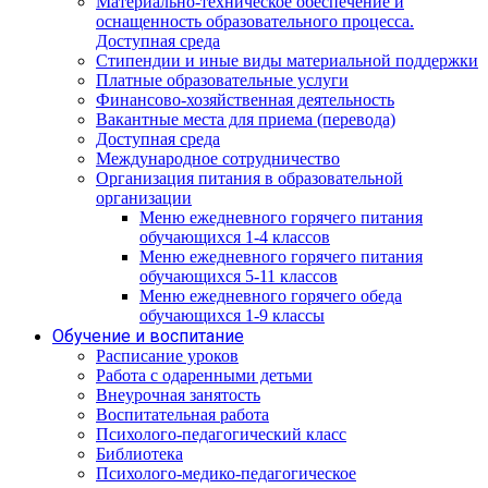
Материально-техническое обеспечение и
оснащенность образовательного процесса.
Доступная среда
Стипендии и иные виды материальной поддержки
Платные образовательные услуги
Финансово-хозяйственная деятельность
Вакантные места для приема (перевода)
Доступная среда
Международное сотрудничество
Организация питания в образовательной
организации
Меню ежедневного горячего питания
обучающихся 1-4 классов
Меню ежедневного горячего питания
обучающихся 5-11 классов
Меню ежедневного горячего обеда
обучающихся 1-9 классы
Обучение и воспитание
Расписание уроков
Работа с одаренными детьми
Внеурочная занятость
Воспитательная работа
Психолого-педагогический класс
Библиотека
Психолого-медико-педагогическое