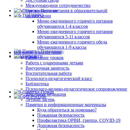
Доступная среда
Международное сотрудничество
Организация питания в образовательной
организации
Меню ежедневного горячего питания
обучающихся 1-4 классов
Меню ежедневного горячего питания
обучающихся 5-11 классов
Меню ежедневного горячего обеда
обучающихся 1-9 классы
Обучение и воспитание
Расписание уроков
Работа с одаренными детьми
Внеурочная занятость
Воспитательная работа
Психолого-педагогический класс
Библиотека
Психолого-медико-педагогическое сопровождение
Школьная медиация
Летний лагерь
Памятки и информационные материалы
Куда обратиться за помощью?
Пожарная безопасность
Профилактика ОРВИ, гриппа, COVID-19
Дорожная безопасность