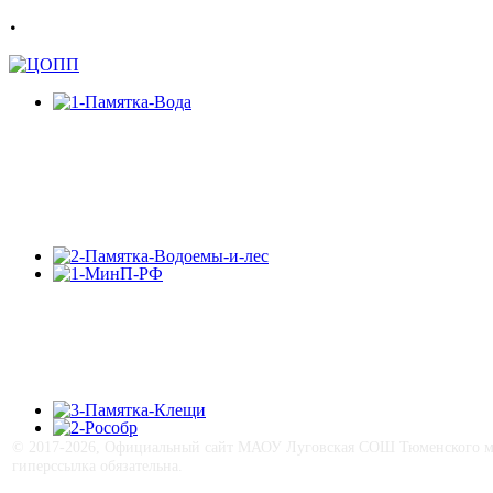
.
© 2017-
2026, Официальный сайт МАОУ Луговская СОШ Тюменского му
гиперссылка обязательна.