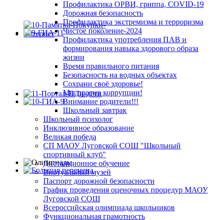
Профилактика ОРВИ, гриппа, COVID-19
Дорожная безопасность
Профилактика экстремизма и терроризма
Чистое поколение-2024
Профилактика употребления ПАВ и
формирования навыка здорового образа
жизни
Время правильного питания
Безопасность на водных объектах
Сохрани своё здоровье!
Мы против коррупции!
Внимание родители!!!
Школьный завтрак
Школьный психолог
Инклюзивное образование
Великая победа
СП МАОУ Луговской СОШ "Школьный
спортивный клуб"
Дистанционное обучение
Виртуальный музей
Паспорт дорожной безопасности
График проведения оценочных процедур МАОУ
Луговской СОШ
Всероссийская олимпиада школьников
Функциональная грамотность