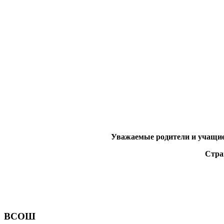
Уважаемые родители и учащиес
Стра
ВСОШ