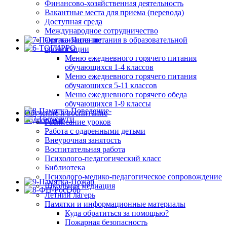
Финансово-хозяйственная деятельность
Вакантные места для приема (перевода)
Доступная среда
Международное сотрудничество
Организация питания в образовательной
организации
Меню ежедневного горячего питания
обучающихся 1-4 классов
Меню ежедневного горячего питания
обучающихся 5-11 классов
Меню ежедневного горячего обеда
обучающихся 1-9 классы
Обучение и воспитание
Расписание уроков
Работа с одаренными детьми
Внеурочная занятость
Воспитательная работа
Психолого-педагогический класс
Библиотека
Психолого-медико-педагогическое сопровождение
Школьная медиация
Летний лагерь
Памятки и информационные материалы
Куда обратиться за помощью?
Пожарная безопасность