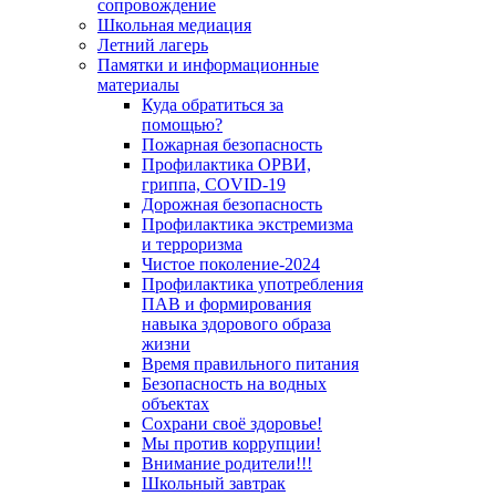
сопровождение
Школьная медиация
Летний лагерь
Памятки и информационные
материалы
Куда обратиться за
помощью?
Пожарная безопасность
Профилактика ОРВИ,
гриппа, COVID-19
Дорожная безопасность
Профилактика экстремизма
и терроризма
Чистое поколение-2024
Профилактика употребления
ПАВ и формирования
навыка здорового образа
жизни
Время правильного питания
Безопасность на водных
объектах
Сохрани своё здоровье!
Мы против коррупции!
Внимание родители!!!
Школьный завтрак