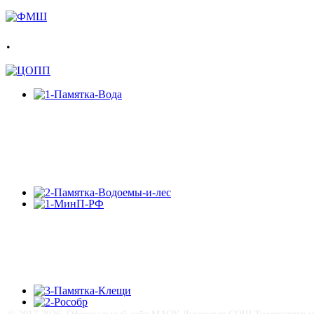
.
© 2017-
2026, Официальный сайт МАОУ Луговская СОШ Тюменского му