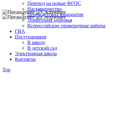
Переход на новые ФГОС
Наставничество
Центр детских инициатив
Территория здоровья
Всероссийские проверочные работы
ГИА
Поступающим
В школу
В детский сад
Электронная школа
Контакты
Top