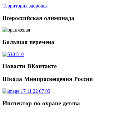
Территория здоровья
Всероссийская
олимпиада
Большая
перемена
Новости
ВКонтакте
Школа
Минпросвещения России
Инспектор
по охране детсва