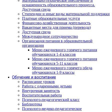
Материально-техническое обеспечение и
оснащенность образовательного процесса.
Доступная среда
Стипендии и иные виды материальной поддержки
Платные образовательные услуги
Финансово-хозяйственная деятельность
Вакантные места для приема (перевода)
Доступная среда
Международное сотрудничество
Организация питания в образовательной
организации
Меню ежедневного горячего питания
обучающихся 1-4 классов
Меню ежедневного горячего питания
обучающихся 5-11 классов
Меню ежедневного горячего обеда
обучающихся 1-9 классы
Обучение и воспитание
Расписание уроков
Работа с одаренными детьми
Внеурочная занятость
Воспитательная работа
Психолого-педагогический класс
Библиотека
Психолого-медико-педагогическое