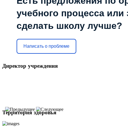
Есть предложения по о
учебного процесса или з
сделать школу лучше?
Написать о проблеме
Директор
учреждения
Территория
здоровья