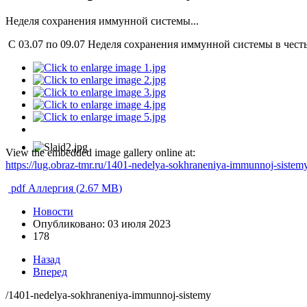
Неделя сохранения иммунной системы...
С 03.07 по 09.07 Неделя сохранения иммунной системы в честь
View the embedded image gallery online at:
https://lug.obraz-tmr.ru/1401-nedelya-sokhraneniya-immunnoj-siste
pdf
Аллергия
(
2.67 MB
)
Новости
Опубликовано: 03 июля 2023
178
Назад
Вперед
/1401-nedelya-sokhraneniya-immunnoj-sistemy