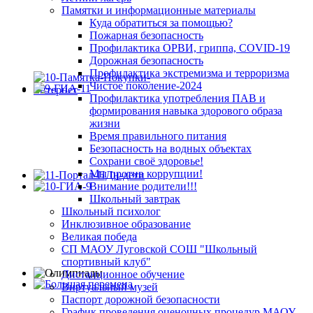
Памятки и информационные материалы
Куда обратиться за помощью?
Пожарная безопасность
Профилактика ОРВИ, гриппа, COVID-19
Дорожная безопасность
Профилактика экстремизма и терроризма
Чистое поколение-2024
Профилактика употребления ПАВ и
формирования навыка здорового образа
жизни
Время правильного питания
Безопасность на водных объектах
Сохрани своё здоровье!
Мы против коррупции!
Внимание родители!!!
Школьный завтрак
Школьный психолог
Инклюзивное образование
Великая победа
СП МАОУ Луговской СОШ "Школьный
спортивный клуб"
Дистанционное обучение
Виртуальный музей
Паспорт дорожной безопасности
График проведения оценочных процедур МАОУ