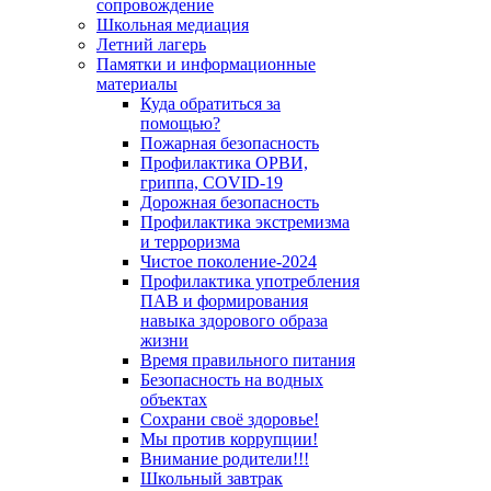
сопровождение
Школьная медиация
Летний лагерь
Памятки и информационные
материалы
Куда обратиться за
помощью?
Пожарная безопасность
Профилактика ОРВИ,
гриппа, COVID-19
Дорожная безопасность
Профилактика экстремизма
и терроризма
Чистое поколение-2024
Профилактика употребления
ПАВ и формирования
навыка здорового образа
жизни
Время правильного питания
Безопасность на водных
объектах
Сохрани своё здоровье!
Мы против коррупции!
Внимание родители!!!
Школьный завтрак