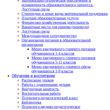
Материально-техническое обеспечение и
оснащенность образовательного процесса.
Доступная среда
Стипендии и иные виды материальной поддержки
Платные образовательные услуги
Финансово-хозяйственная деятельность
Вакантные места для приема (перевода)
Доступная среда
Международное сотрудничество
Организация питания в образовательной
организации
Меню ежедневного горячего питания
обучающихся 1-4 классов
Меню ежедневного горячего питания
обучающихся 5-11 классов
Меню ежедневного горячего обеда
обучающихся 1-9 классы
Обучение и воспитание
Расписание уроков
Работа с одаренными детьми
Внеурочная занятость
Воспитательная работа
Психолого-педагогический класс
Библиотека
Психолого-медико-педагогическое