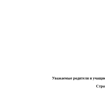
Уважаемые родители и учащиес
Стра