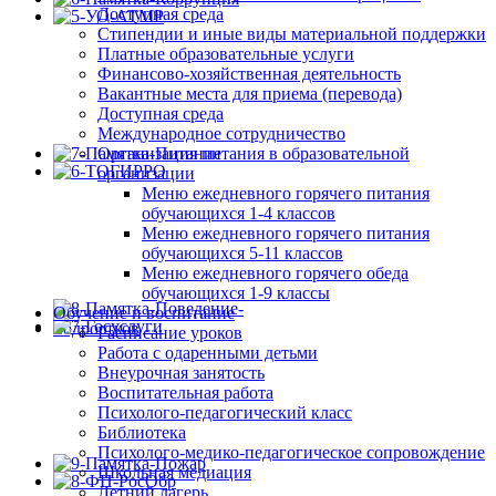
Доступная среда
Стипендии и иные виды материальной поддержки
Платные образовательные услуги
Финансово-хозяйственная деятельность
Вакантные места для приема (перевода)
Доступная среда
Международное сотрудничество
Организация питания в образовательной
организации
Меню ежедневного горячего питания
обучающихся 1-4 классов
Меню ежедневного горячего питания
обучающихся 5-11 классов
Меню ежедневного горячего обеда
обучающихся 1-9 классы
Обучение и воспитание
Расписание уроков
Работа с одаренными детьми
Внеурочная занятость
Воспитательная работа
Психолого-педагогический класс
Библиотека
Психолого-медико-педагогическое сопровождение
Школьная медиация
Летний лагерь