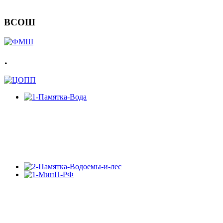
ВСОШ
.