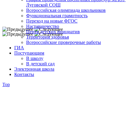
Луговской СОШ
Всероссийская олимпиада школьников
Функциональная грамотность
Переход на новые ФГОС
Наставничество
Центр детских инициатив
Территория здоровья
Всероссийские проверочные работы
ГИА
Поступающим
В школу
В детский сад
Электронная школа
Контакты
Top