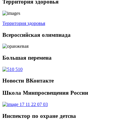
Территория
здоровья
Территория здоровья
Всероссийская
олимпиада
Большая
перемена
Новости
ВКонтакте
Школа
Минпросвещения России
Инспектор
по охране детсва