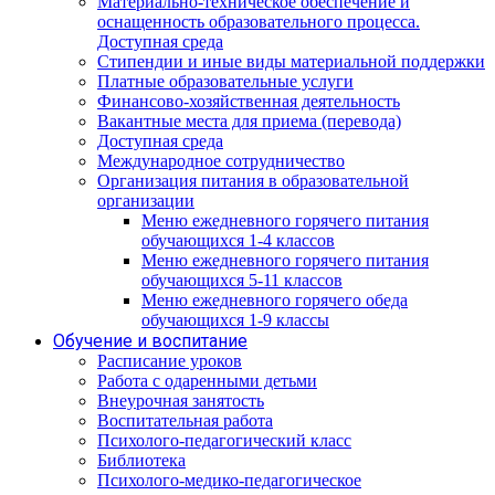
Материально-техническое обеспечение и
оснащенность образовательного процесса.
Доступная среда
Стипендии и иные виды материальной поддержки
Платные образовательные услуги
Финансово-хозяйственная деятельность
Вакантные места для приема (перевода)
Доступная среда
Международное сотрудничество
Организация питания в образовательной
организации
Меню ежедневного горячего питания
обучающихся 1-4 классов
Меню ежедневного горячего питания
обучающихся 5-11 классов
Меню ежедневного горячего обеда
обучающихся 1-9 классы
Обучение и воспитание
Расписание уроков
Работа с одаренными детьми
Внеурочная занятость
Воспитательная работа
Психолого-педагогический класс
Библиотека
Психолого-медико-педагогическое