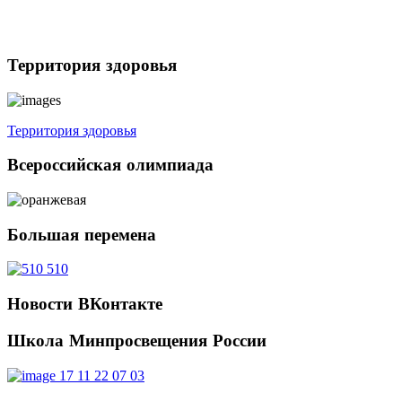
Территория
здоровья
Территория здоровья
Всероссийская
олимпиада
Большая
перемена
Новости
ВКонтакте
Школа
Минпросвещения России