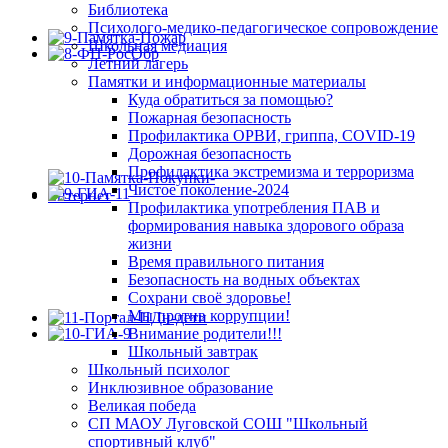
Библиотека
Психолого-медико-педагогическое сопровождение
Школьная медиация
Летний лагерь
Памятки и информационные материалы
Куда обратиться за помощью?
Пожарная безопасность
Профилактика ОРВИ, гриппа, COVID-19
Дорожная безопасность
Профилактика экстремизма и терроризма
Чистое поколение-2024
Профилактика употребления ПАВ и
формирования навыка здорового образа
жизни
Время правильного питания
Безопасность на водных объектах
Сохрани своё здоровье!
Мы против коррупции!
Внимание родители!!!
Школьный завтрак
Школьный психолог
Инклюзивное образование
Великая победа
СП МАОУ Луговской СОШ "Школьный
спортивный клуб"