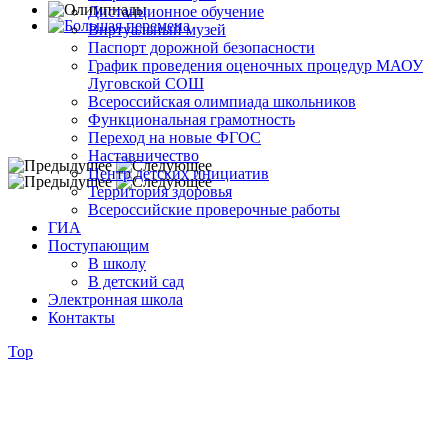
Дистанционное обучение
Виртуальный музей
Паспорт дорожной безопасности
График проведения оценочных процедур МАОУ
Луговской СОШ
Всероссийская олимпиада школьников
Функциональная грамотность
Переход на новые ФГОС
Наставничество
Центр детских инициатив
Территория здоровья
Всероссийские проверочные работы
ГИА
Поступающим
В школу
В детский сад
Электронная школа
Контакты
Top