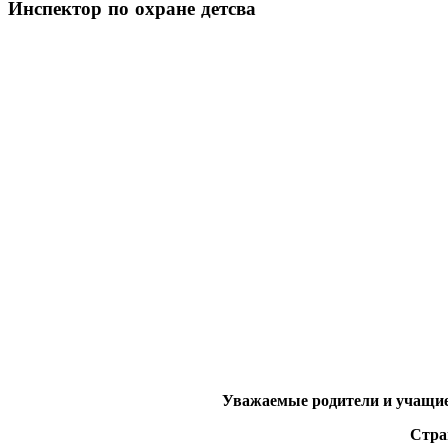
Инспектор
по охране детсва
Уважаемые родители и учащиес
Стра