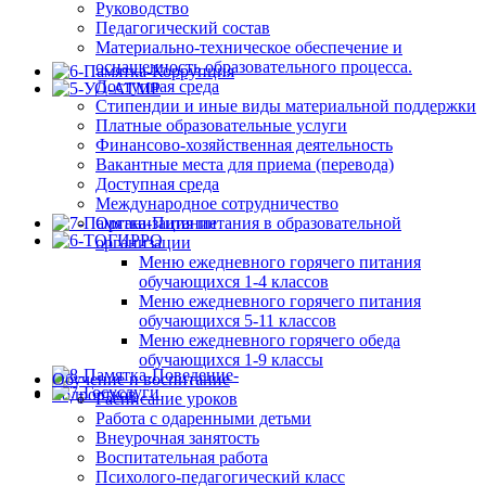
Руководство
Педагогический состав
Материально-техническое обеспечение и
оснащенность образовательного процесса.
Доступная среда
Стипендии и иные виды материальной поддержки
Платные образовательные услуги
Финансово-хозяйственная деятельность
Вакантные места для приема (перевода)
Доступная среда
Международное сотрудничество
Организация питания в образовательной
организации
Меню ежедневного горячего питания
обучающихся 1-4 классов
Меню ежедневного горячего питания
обучающихся 5-11 классов
Меню ежедневного горячего обеда
обучающихся 1-9 классы
Обучение и воспитание
Расписание уроков
Работа с одаренными детьми
Внеурочная занятость
Воспитательная работа
Психолого-педагогический класс