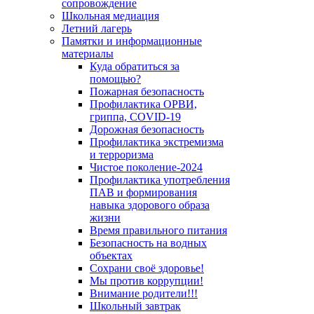
сопровождение
Школьная медиация
Летний лагерь
Памятки и информационные
материалы
Куда обратиться за
помощью?
Пожарная безопасность
Профилактика ОРВИ,
гриппа, COVID-19
Дорожная безопасность
Профилактика экстремизма
и терроризма
Чистое поколение-2024
Профилактика употребления
ПАВ и формирования
навыка здорового образа
жизни
Время правильного питания
Безопасность на водных
объектах
Сохрани своё здоровье!
Мы против коррупции!
Внимание родители!!!
Школьный завтрак