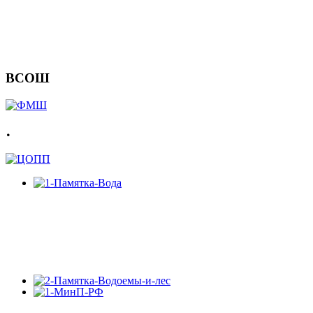
ВСОШ
.