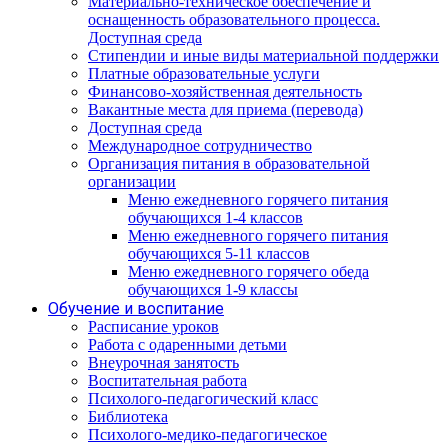
Материально-техническое обеспечение и
оснащенность образовательного процесса.
Доступная среда
Стипендии и иные виды материальной поддержки
Платные образовательные услуги
Финансово-хозяйственная деятельность
Вакантные места для приема (перевода)
Доступная среда
Международное сотрудничество
Организация питания в образовательной
организации
Меню ежедневного горячего питания
обучающихся 1-4 классов
Меню ежедневного горячего питания
обучающихся 5-11 классов
Меню ежедневного горячего обеда
обучающихся 1-9 классы
Обучение и воспитание
Расписание уроков
Работа с одаренными детьми
Внеурочная занятость
Воспитательная работа
Психолого-педагогический класс
Библиотека
Психолого-медико-педагогическое