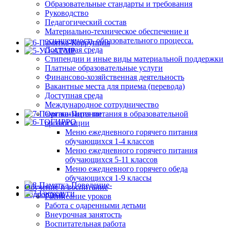
Образовательные стандарты и требования
Руководство
Педагогический состав
Материально-техническое обеспечение и
оснащенность образовательного процесса.
Доступная среда
Стипендии и иные виды материальной поддержки
Платные образовательные услуги
Финансово-хозяйственная деятельность
Вакантные места для приема (перевода)
Доступная среда
Международное сотрудничество
Организация питания в образовательной
организации
Меню ежедневного горячего питания
обучающихся 1-4 классов
Меню ежедневного горячего питания
обучающихся 5-11 классов
Меню ежедневного горячего обеда
обучающихся 1-9 классы
Обучение и воспитание
Расписание уроков
Работа с одаренными детьми
Внеурочная занятость
Воспитательная работа