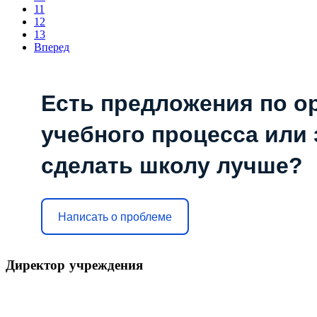
11
12
13
Вперед
Есть предложения по о
учебного процесса или з
сделать школу лучше?
Написать о проблеме
Директор
учреждения