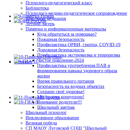
Психолого-педагогический класс
Библиотека
Психолого-медико-педагогическое сопровождение
Школьная медиация
Летний лагерь
Памятки и информационные материалы
Куда обратиться за помощью?
Пожарная безопасность
Профилактика ОРВИ, гриппа, COVID-19
Дорожная безопасность
Профилактика экстремизма и терроризма
Чистое поколение-2024
Профилактика употребления ПАВ и
формирования навыка здорового образа
жизни
Время правильного питания
Безопасность на водных объектах
Сохрани своё здоровье!
Мы против коррупции!
Внимание родители!!!
Школьный завтрак
Школьный психолог
Инклюзивное образование
Великая победа
СП МАОУ Луговской СОШ "Школьный