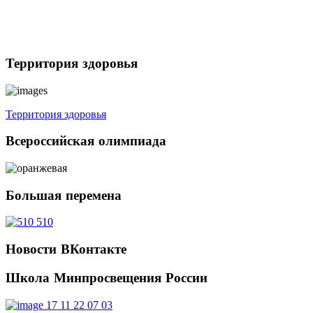
Территория
здоровья
Территория здоровья
Всероссийская
олимпиада
Большая
перемена
Новости
ВКонтакте
Школа
Минпросвещения России