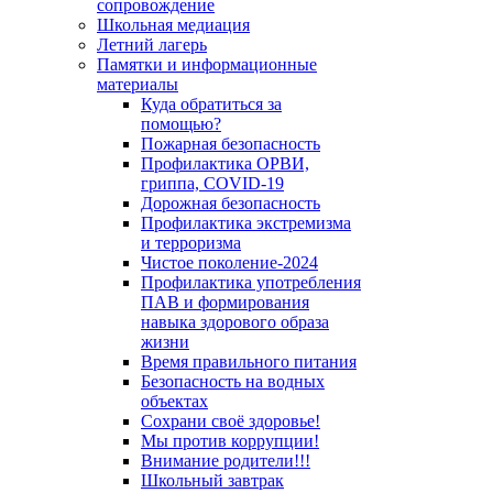
сопровождение
Школьная медиация
Летний лагерь
Памятки и информационные
материалы
Куда обратиться за
помощью?
Пожарная безопасность
Профилактика ОРВИ,
гриппа, COVID-19
Дорожная безопасность
Профилактика экстремизма
и терроризма
Чистое поколение-2024
Профилактика употребления
ПАВ и формирования
навыка здорового образа
жизни
Время правильного питания
Безопасность на водных
объектах
Сохрани своё здоровье!
Мы против коррупции!
Внимание родители!!!
Школьный завтрак